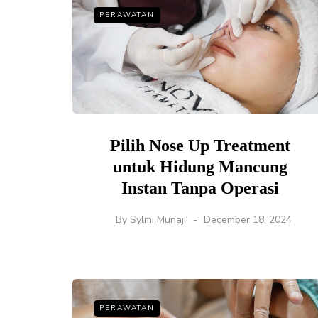
PERAWATAN
Pilih Nose Up Treatment
untuk Hidung Mancung
Instan Tanpa Operasi
By
Sylmi Munaji
December 18, 2024
PERAWATAN