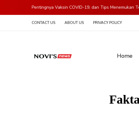
Pentingnya Vaksin COVID-19, dan Tips Menemukan Te
CONTACT US
ABOUT US
PRIVACY POLICY
Home
Fakta