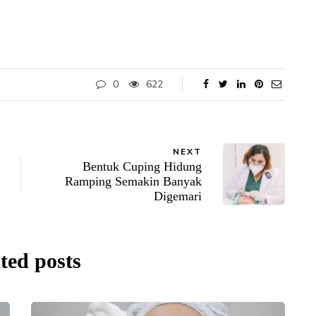
0
622
NEXT
Bentuk Cuping Hidung
Ramping Semakin Banyak
Digemari
ted posts