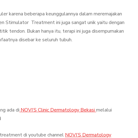
populer karena beberapa keunggulannya dalam meremajakan
lagen Stimulator Treatment ini juga sangat unik yaitu dengan
tik tendon. Bukan hanya itu, terapi ini juga disempurnakan
aatnya disebar ke seluruh tubuh.
ng ada di
NOVI’S Clinic Dermatology Bekasi
melalui
d
 treatment di youtube channel
NOVI’S Dermatology