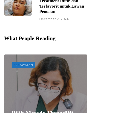
Treatment Rutin dan
Terfavorit untuk Lawan
Penuaan
December 7, 2024
What People Reading
PERAWATAN
PERAWAT