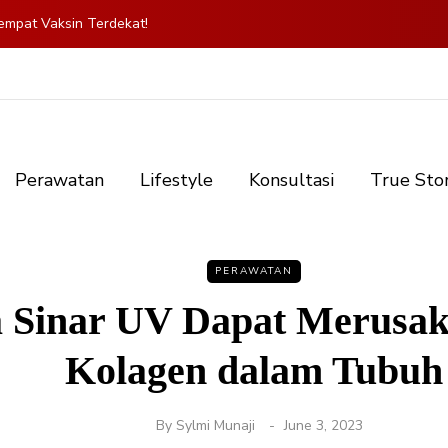
mpat Vaksin Terdekat!
Perawatan
Lifestyle
Konsultasi
True Sto
PERAWATAN
 Sinar UV Dapat Merusak
Kolagen dalam Tubuh
By
Sylmi Munaji
June 3, 2023