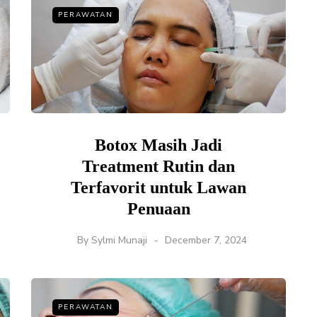
PERAWATAN
Botox Masih Jadi
Treatment Rutin dan
Terfavorit untuk Lawan
Penuaan
By
Sylmi Munaji
December 7, 2024
PERAWATAN