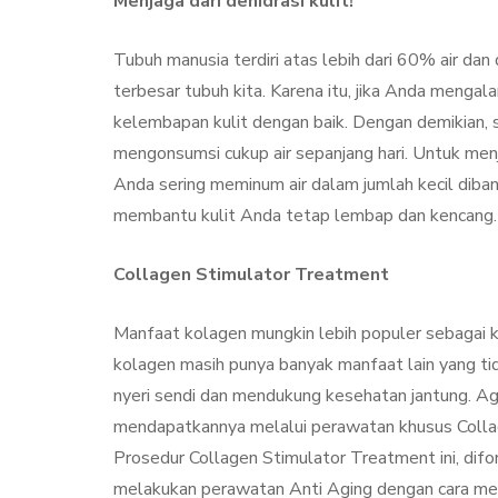
Menjaga dari dehidrasi kulit!
Tubuh manusia terdiri atas lebih dari 60% air dan
terbesar tubuh kita. Karena itu, jika Anda mengal
kelembapan kulit dengan baik. Dengan demikian, s
mengonsumsi cukup air sepanjang hari. Untuk menja
Anda sering meminum air dalam jumlah kecil diban
membantu kulit Anda tetap lembap dan kencang.
Collagen Stimulator Treatment
Manfaat kolagen mungkin lebih populer sebagai 
kolagen masih punya banyak manfaat lain yang ti
nyeri sendi dan mendukung kesehatan jantung. Aga
mendapatkannya melalui perawatan khusus Colla
Prosedur Collagen Stimulator Treatment ini, difo
melakukan perawatan Anti Aging dengan cara menghi