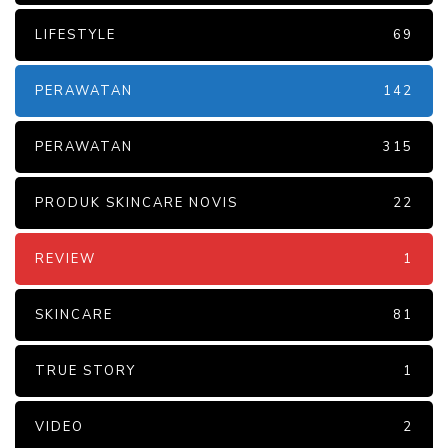
LIFESTYLE
69
PERAWATAN
142
PERAWATAN
315
PRODUK SKINCARE NOVIS
22
REVIEW
1
SKINCARE
81
TRUE STORY
1
VIDEO
2