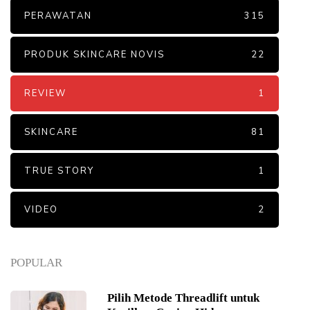
PERAWATAN
315
PRODUK SKINCARE NOVIS
22
REVIEW
1
SKINCARE
81
TRUE STORY
1
VIDEO
2
POPULAR
Pilih Metode Threadlift untuk