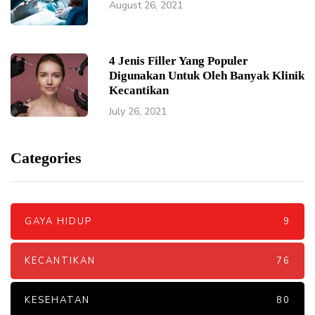
August 26, 2021
4 Jenis Filler Yang Populer
Digunakan Untuk Oleh Banyak Klinik
Kecantikan
July 26, 2021
Categories
GAYA HIDUP
9
KECANTIKAN
76
KESEHATAN
80