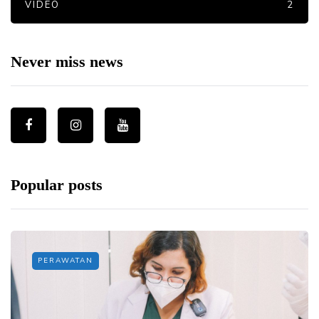
VIDEO
2
Never miss news
Popular posts
PERAWATAN