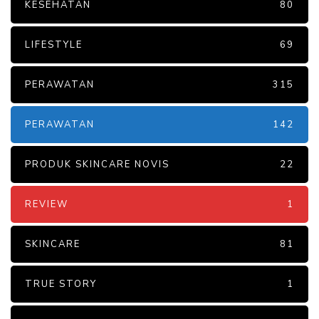
KESEHATAN
80
LIFESTYLE
69
PERAWATAN
315
PERAWATAN
142
PRODUK SKINCARE NOVIS
22
REVIEW
1
SKINCARE
81
TRUE STORY
1