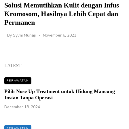
Solusi Memutihkan Kulit dengan Infus
Kromosom, Hasilnya Lebih Cepat dan
Permanen
By
Sylmi Munaji
November 6, 2021
LATEST
PERAWATAN
Pilih Nose Up Treatment untuk Hidung Mancung
Instan Tanpa Operasi
December 18, 2024
PERAWATAN