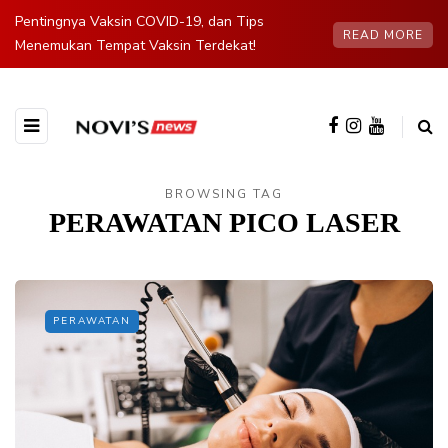
Pentingnya Vaksin COVID-19, dan Tips
READ MORE
Menemukan Tempat Vaksin Terdekat!
BROWSING TAG
PERAWATAN PICO LASER
PERAWATAN