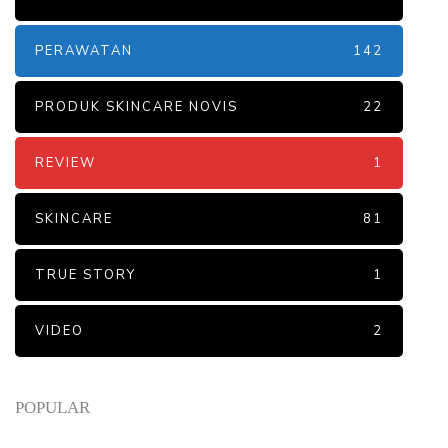
PERAWATAN
142
PRODUK SKINCARE NOVIS
22
REVIEW
1
SKINCARE
81
TRUE STORY
1
VIDEO
2
POPULAR