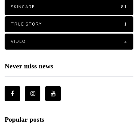
SKINCARE
81
TRUE STORY
1
VIDEO
2
Never miss news
Popular posts