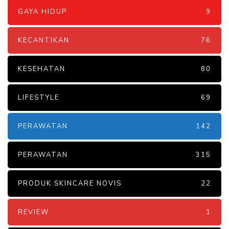
GAYA HIDUP
9
KECANTIKAN
76
KESEHATAN
80
LIFESTYLE
69
PERAWATAN
142
PERAWATAN
315
PRODUK SKINCARE NOVIS
22
REVIEW
1