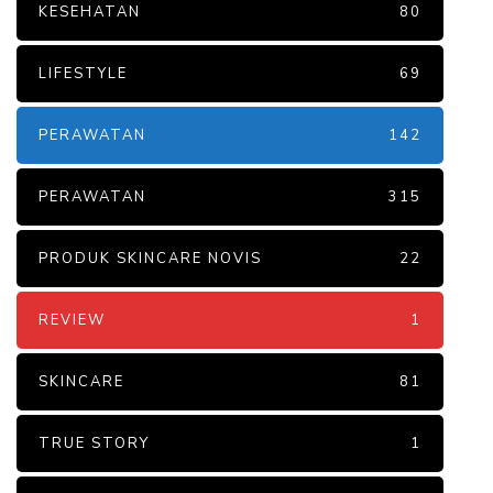
KESEHATAN
80
LIFESTYLE
69
PERAWATAN
142
PERAWATAN
315
PRODUK SKINCARE NOVIS
22
REVIEW
1
SKINCARE
81
TRUE STORY
1