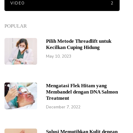
VIDEO
2
POPULAR
Pilih Metode Threadlift untuk
Kecilkan Cuping Hidung
May 10, 2023
Mengatasi Flek Hitam yang
Membandel dengan DNA Salmon
Treatment
December 7, 2022
Solusi Memutihkan Kulit dengan