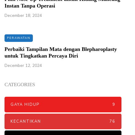
Instan Tanpa Operasi
December 18, 2024
PERAWATAN
Perbaiki Tampilan Mata dengan Blepharoplasty
untuk Tingkatkan Percaya Diri
December 12, 2024
CATEGORIES
GAYA HIDUP
9
KECANTIKAN
76