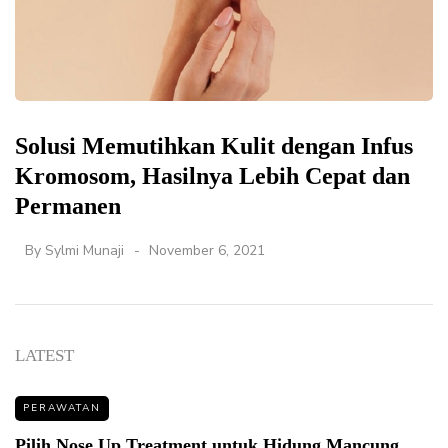
Solusi Memutihkan Kulit dengan Infus
Kromosom, Hasilnya Lebih Cepat dan
Permanen
By
Sylmi Munaji
November 6, 2021
LATEST
PERAWATAN
Pilih Nose Up Treatment untuk Hidung Mancung