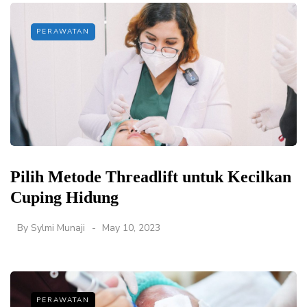
PERAWATAN
Pilih Metode Threadlift untuk Kecilkan
Cuping Hidung
By
Sylmi Munaji
May 10, 2023
PERAWATAN