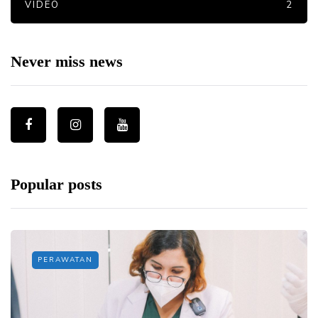
VIDEO
2
Never miss news
Popular posts
PERAWATAN