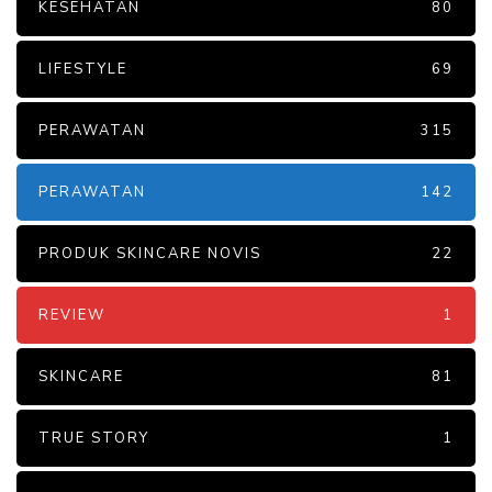
KESEHATAN
80
LIFESTYLE
69
PERAWATAN
315
PERAWATAN
142
PRODUK SKINCARE NOVIS
22
REVIEW
1
SKINCARE
81
TRUE STORY
1