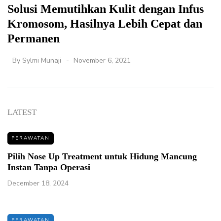
Solusi Memutihkan Kulit dengan Infus
Kromosom, Hasilnya Lebih Cepat dan
Permanen
By
Sylmi Munaji
November 6, 2021
LATEST
PERAWATAN
Pilih Nose Up Treatment untuk Hidung Mancung
Instan Tanpa Operasi
December 18, 2024
PERAWATAN