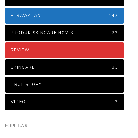
PERAWATAN
142
PRODUK SKINCARE NOVIS
22
REVIEW
1
SKINCARE
81
TRUE STORY
1
VIDEO
2
POPULAR