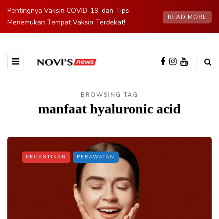
Pentingnya Vaksin COVID-19, dan Tips
READ MORE
Menemukan Tempat Vaksin Terdekat!
BROWSING TAG
manfaat hyaluronic acid
KECANTIKAN
PERAWATAN