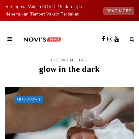
Pentingnya Vaksin COVID-19, dan Tips
READ MORE
Menemukan Tempat Vaksin Terdekat!
BROWSING TAG
glow in the dark
PERAWATAN