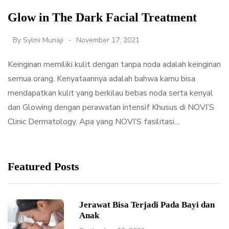
Glow in The Dark Facial Treatment
By
Sylmi Munaji
November 17, 2021
Keinginan memiliki kulit dengan tanpa noda adalah keinginan
semua orang. Kenyataannya adalah bahwa kamu bisa
mendapatkan kulit yang berkilau bebas noda serta kenyal
dan Glowing dengan perawatan intensif Khusus di NOVI’S
Clinic Dermatology. Apa yang NOVI’S fasilitasi…
Featured Posts
Jerawat Bisa Terjadi Pada Bayi dan
Anak