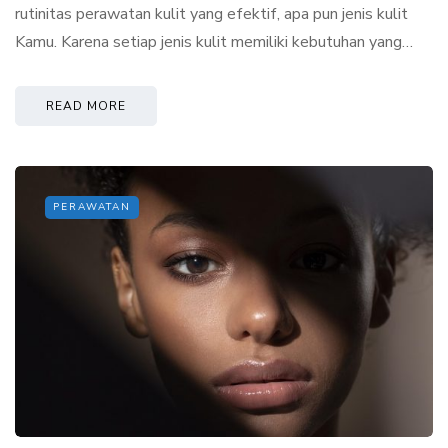
rutinitas perawatan kulit yang efektif, apa pun jenis kulit
Kamu. Karena setiap jenis kulit memiliki kebutuhan yang…
READ MORE
PERAWATAN