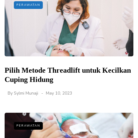
PERAWATAN
Pilih Metode Threadlift untuk Kecilkan
Cuping Hidung
By
Sylmi Munaji
May 10, 2023
PERAWATAN