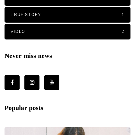
TRUE STORY
1
VIDEO
2
Never miss news
Popular posts