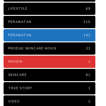
LIFESTYLE
69
PERAWATAN
315
PERAWATAN
142
PRODUK SKINCARE NOVIS
22
REVIEW
1
SKINCARE
81
TRUE STORY
1
VIDEO
2