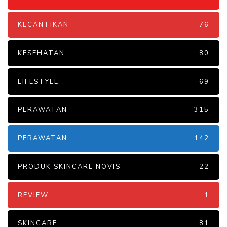
KECANTIKAN
76
KESEHATAN
80
LIFESTYLE
69
PERAWATAN
315
PERAWATAN
142
PRODUK SKINCARE NOVIS
22
REVIEW
1
SKINCARE
81