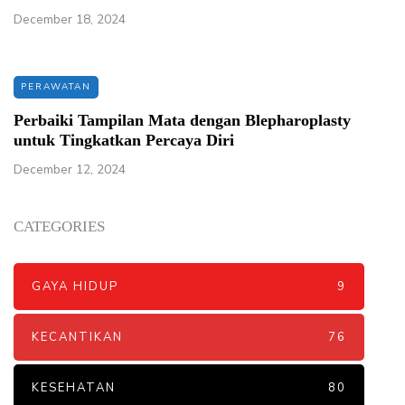
December 18, 2024
PERAWATAN
Perbaiki Tampilan Mata dengan Blepharoplasty
untuk Tingkatkan Percaya Diri
December 12, 2024
CATEGORIES
GAYA HIDUP
9
KECANTIKAN
76
KESEHATAN
80