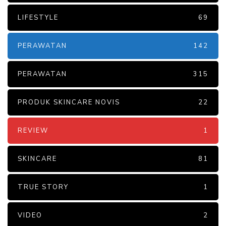
LIFESTYLE
69
PERAWATAN
142
PERAWATAN
315
PRODUK SKINCARE NOVIS
22
REVIEW
1
SKINCARE
81
TRUE STORY
1
VIDEO
2