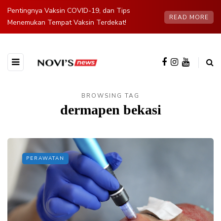
Pentingnya Vaksin COVID-19, dan Tips
READ MORE
Menemukan Tempat Vaksin Terdekat!
BROWSING TAG
dermapen bekasi
PERAWATAN