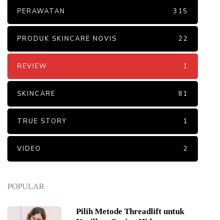
PERAWATAN
315
PRODUK SKINCARE NOVIS
22
REVIEW
1
SKINCARE
81
TRUE STORY
1
VIDEO
2
POPULAR
Pilih Metode Threadlift untuk