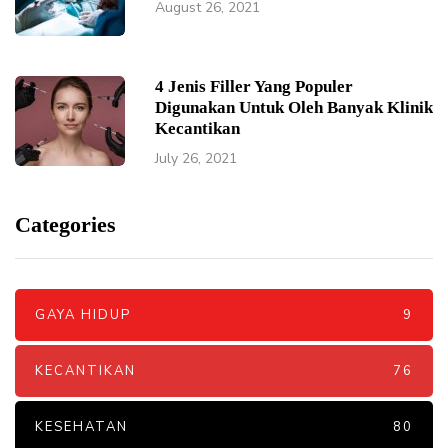
August 26, 2021
4 Jenis Filler Yang Populer
Digunakan Untuk Oleh Banyak Klinik
Kecantikan
July 26, 2021
Categories
GAYA HIDUP
9
KECANTIKAN
76
KESEHATAN
80