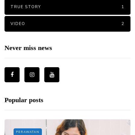
TRUE STORY
1
VIDEO
2
Never miss news
Popular posts
PERAWATAN