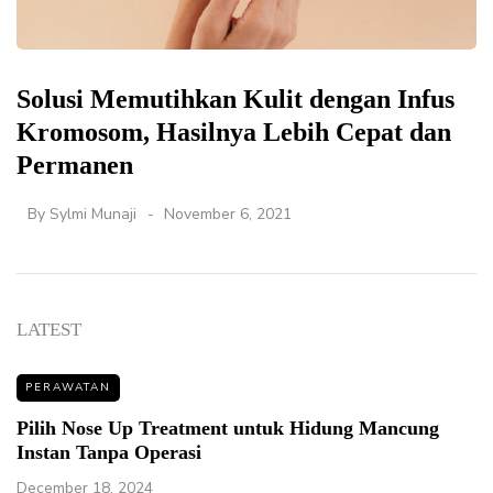
Solusi Memutihkan Kulit dengan Infus
Kromosom, Hasilnya Lebih Cepat dan
Permanen
By
Sylmi Munaji
November 6, 2021
LATEST
PERAWATAN
Pilih Nose Up Treatment untuk Hidung Mancung
Instan Tanpa Operasi
December 18, 2024