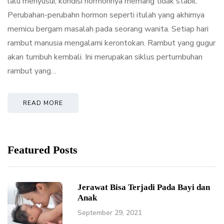
lalu menyusui, kondisi hormonnya memang tidak stabil.
Perubahan-perubahn hormon seperti itulah yang akhirnya
memicu bergam masalah pada seorang wanita. Setiap hari
rambut manusia mengalami kerontokan. Rambut yang gugur
akan tumbuh kembali. Ini merupakan siklus pertumbuhan
rambut yang…
READ MORE
Featured Posts
Jerawat Bisa Terjadi Pada Bayi dan
Anak
September 29, 2021