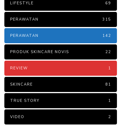
LIFESTYLE
69
PERAWATAN
315
PERAWATAN
142
PRODUK SKINCARE NOVIS
22
REVIEW
1
SKINCARE
81
TRUE STORY
1
VIDEO
2