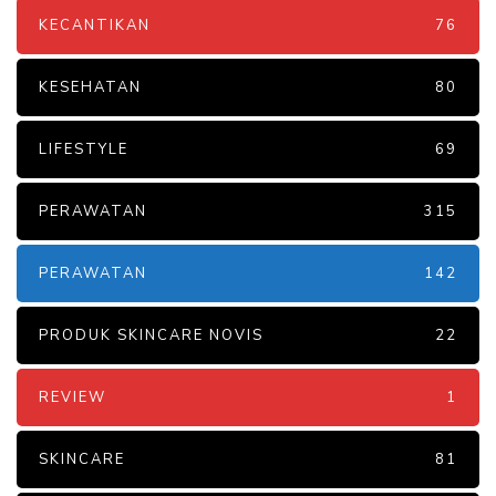
KECANTIKAN
76
KESEHATAN
80
LIFESTYLE
69
PERAWATAN
315
PERAWATAN
142
PRODUK SKINCARE NOVIS
22
REVIEW
1
SKINCARE
81