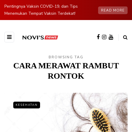
Pentingnya Vaksin COVID-19, dan Tips
READ MORE
Menemukan Tempat Vaksin Terdekat!
BROWSING TAG
CARA MERAWAT RAMBUT
RONTOK
KESEHATAN