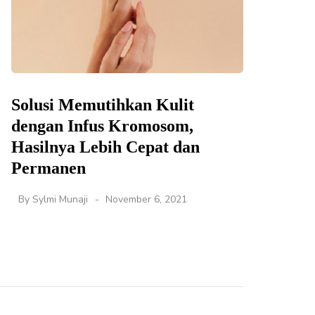
Solusi Memutihkan Kulit
dengan Infus Kromosom,
Hasilnya Lebih Cepat dan
Permanen
By
Sylmi Munaji
November 6, 2021