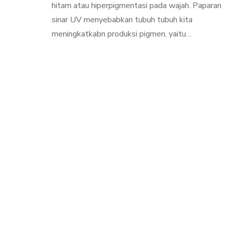
hitam atau hiperpigmentasi pada wajah. Paparan
sinar UV menyebabkan tubuh tubuh kita
meningkatkabn produksi pigmen, yaitu…