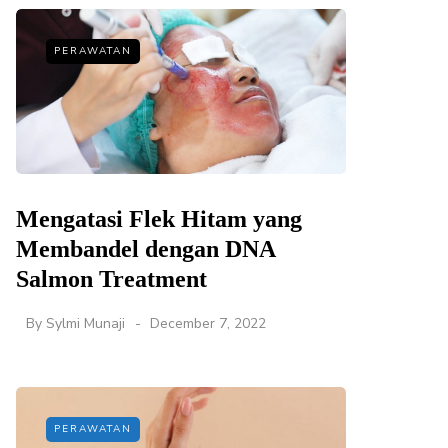
PERAWATAN
Mengatasi Flek Hitam yang
Membandel dengan DNA
Salmon Treatment
By
Sylmi Munaji
December 7, 2022
PERAWATAN