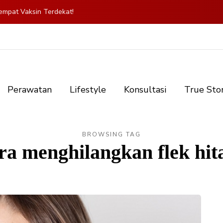
mpat Vaksin Terdekat!
Perawatan
Lifestyle
Konsultasi
True Sto
BROWSING TAG
ra menghilangkan flek hi