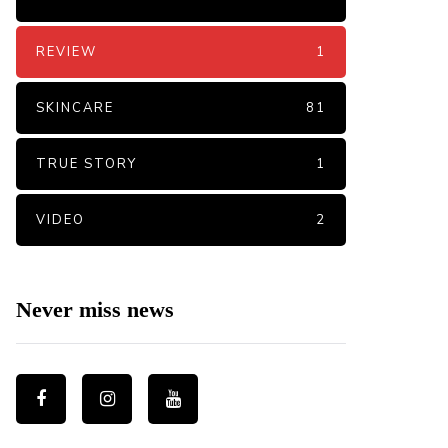
REVIEW
1
SKINCARE
81
TRUE STORY
1
VIDEO
2
Never miss news