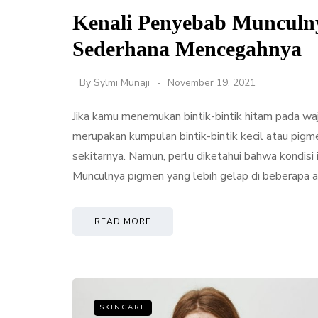
Kenali Penyebab Munculn
Sederhana Mencegahnya
By
Sylmi Munaji
November 19, 2021
Jika kamu menemukan bintik-bintik hitam pada wajah
merupakan kumpulan bintik-bintik kecil atau pigme
sekitarnya. Namun, perlu diketahui bahwa kondisi 
Munculnya pigmen yang lebih gelap di beberapa a
READ MORE
SKINCARE